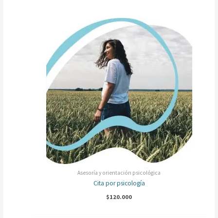
Asesoría y orientación psicológica
Cita por psicología
$
120.000