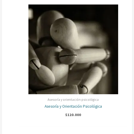
Asesoría y orientación psicológica
Asesoría y Orientación Psicológica
$
120.000