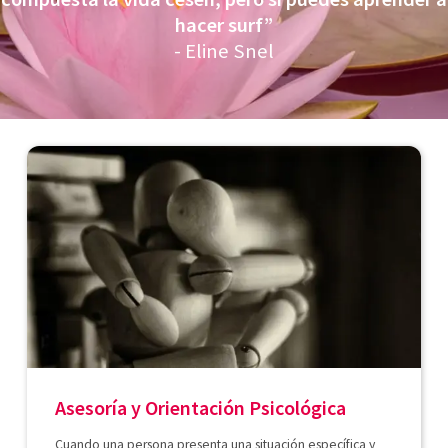
hacer surf”
- Eline Snel
Asesoría y Orientación Psicológica
Cuando una persona presenta una situación específica y