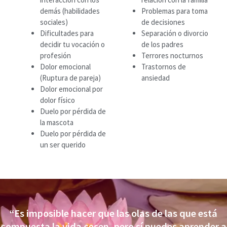
demás (habilidades
Problemas para toma
sociales)
de decisiones
Dificultades para
Separación o divorcio
decidir tu vocación o
de los padres
profesión
Terrores nocturnos
Dolor emocional
Trastornos de
(Ruptura de pareja)
ansiedad
Dolor emocional por
dolor físico
Duelo por pérdida de
la mascota
Duelo por pérdida de
un ser querido
“Es imposible hacer que las olas de las que está
compuesta la vida cesen, pero sí puedes aprender a