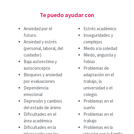
Te puedo ayudar con
Ansiedad por el
Estrés académico
futuro.
Inseguridades y
Ansiedad y estrés
complejos
(personal, laboral, del
Miedo a la soledad
cuidador)
Miedo, angustia y
Baja autoestima y
fobias
autoconcepto
Problemas de
Bloqueos y ansiedad
adaptación en el
por evaluaciones
trabajo, la
Dependencia
universidad o el
emocional
colegio.
Depresión y cambios
Problemas en el
del estado de ánimo
sueño
Dificultades en el
Problemas en el
área académica
trabajo
Dificultades en la
Problemas en la
interacción con los
relación con la familia