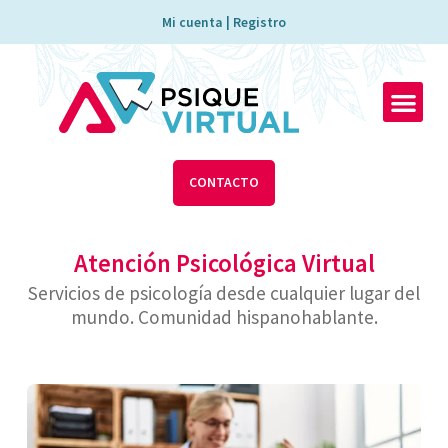
Ir
Mi cuenta | Registro
al
contenido
Men
CONTACTO
Atención Psicológica Virtual
Servicios de psicología desde cualquier lugar del
mundo. Comunidad hispanohablante.