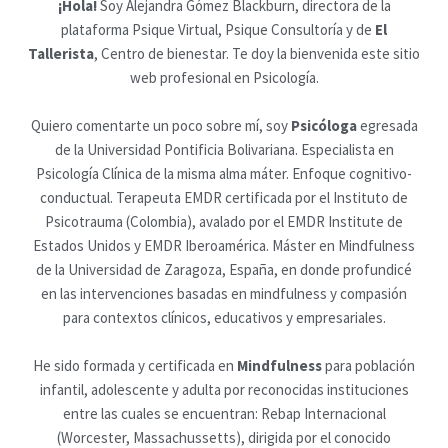
¡Hola!
Soy Alejandra Gómez Blackburn, directora de la
plataforma Psique Virtual, Psique Consultoría y de
El
Tallerista
, Centro de bienestar. Te doy la bienvenida este sitio
web profesional en Psicología.
Quiero comentarte un poco sobre mí, soy
Psicóloga
egresada
de la Universidad Pontificia Bolivariana. Especialista en
Psicología Clínica de la misma alma máter. Enfoque cognitivo-
conductual. Terapeuta EMDR certificada por el Instituto de
Psicotrauma (Colombia), avalado por el EMDR Institute de
Estados Unidos y EMDR Iberoamérica. Máster en Mindfulness
de la Universidad de Zaragoza, España, en donde profundicé
en las intervenciones basadas en mindfulness y compasión
para contextos clínicos, educativos y empresariales.
He sido formada y certificada en
Mindfulness
para población
infantil, adolescente y adulta por reconocidas instituciones
entre las cuales se encuentran: Rebap Internacional
(Worcester, Massachussetts), dirigida por el conocido