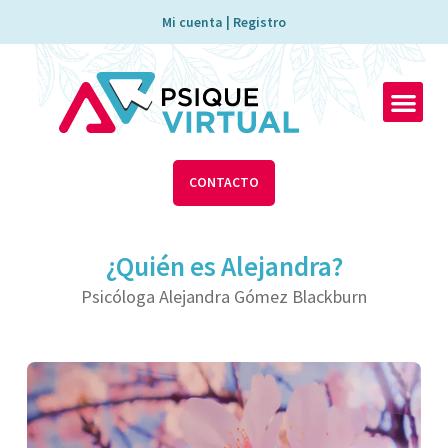
Ir
Mi cuenta | Registro
al
contenido
Men
CONTACTO
¿Quién es Alejandra?
Psicóloga Alejandra Gómez Blackburn