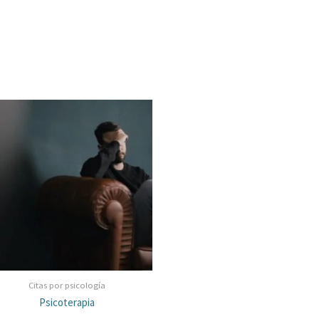
Citas por psicología
Psicoterapia