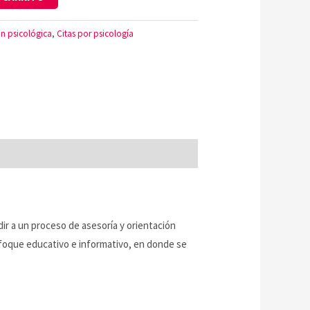
ón psicológica
,
Citas por psicología
ir a un proceso de asesoría y orientación
nfoque educativo e informativo, en donde se