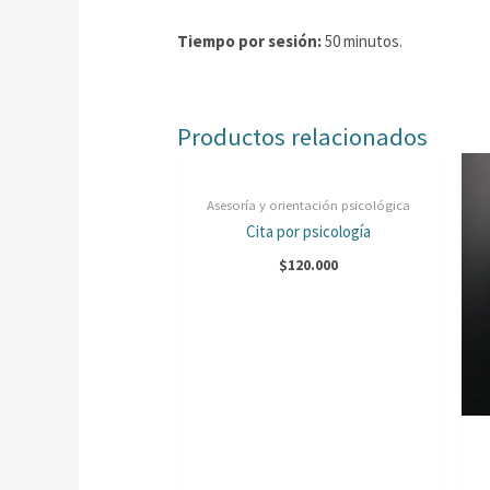
Tiempo por sesión:
50 minutos.
Productos relacionados
Asesoría y orientación psicológica
Cita por psicología
$
120.000