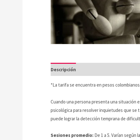
Descripción
*La tarifa se encuentra en pesos colombianos
Cuando una persona presenta una situación esp
psicológica para resolver inquietudes que se
puede lograr la detección temprana de dificu
Sesiones promedio:
De 1 a 5. Varían según l