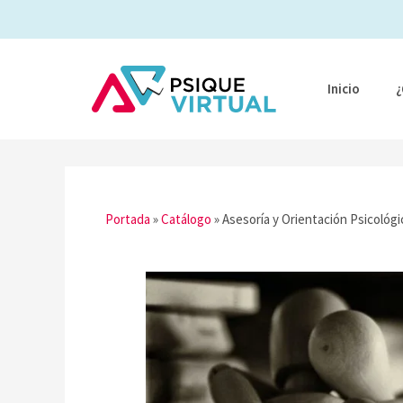
Ir
al
contenido
Inicio
¿
Portada
»
Catálogo
»
Asesoría y Orientación Psicológi