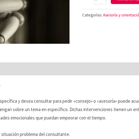
Categorías:
Asesoría y orientaci
.
ecífica y desea consultar para pedir «consejo» o «asesoría» puede acud
 tengan sobre un tema en específico. Dichas intervenciones tienen un e
ltades emocionales que puedan empeorar con el tiempo.
a situación problema del consultante.