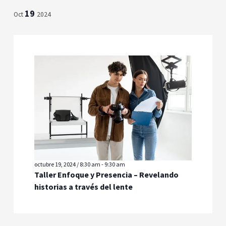
19
Oct
2024
octubre 19, 2024 / 8:30 am
-
9:30 am
Taller Enfoque y Presencia – Revelando
historias a través del lente