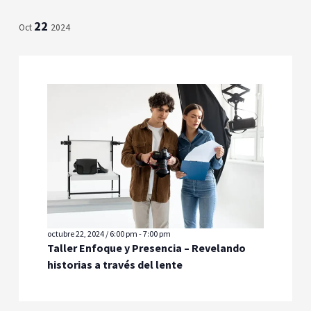
22
Oct
2024
octubre 22, 2024 / 6:00 pm
-
7:00 pm
Taller Enfoque y Presencia – Revelando
historias a través del lente