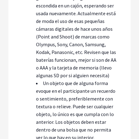
escondida en un cajón, esperando ser
usada nuevamente. Actualmente está
de moda el uso de esas pequeñas
cámaras digitales de hace unos años
(Point and Shoot) de marcas como
Olympus, Sony, Canon, Samsung,
Kodak, Panasonic, etc. Revisen que las
baterías funcionan, mejor si son de AA
o AAA y la tarjeta de memoria (llevo
algunas SD por si alguien necesita)
Un objeto que de alguna forma
evoque en el participante un recuerdo
o sentimiento, preferiblemente con
textura o relieve. Puede ser cualquier
objeto, lo único es que cumpla con lo
anterior. Los objetos deben estar
dentro de una bolsa que no permita
ver lo que hay en su interior.