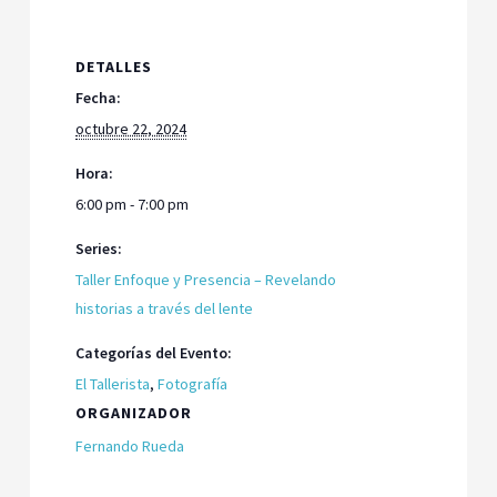
DETALLES
Fecha:
octubre 22, 2024
Hora:
6:00 pm - 7:00 pm
Series:
Taller Enfoque y Presencia – Revelando
historias a través del lente
Categorías del Evento:
El Tallerista
,
Fotografía
ORGANIZADOR
Fernando Rueda