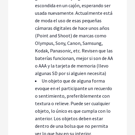
escondida en un cajón, esperando ser
usada nuevamente. Actualmente está
de moda el uso de esas pequeñas
cámaras digitales de hace unos años
(Point and Shoot) de marcas como
Olympus, Sony, Canon, Samsung,
Kodak, Panasonic, etc. Revisen que las
baterías funcionan, mejor si son de AA
o AAA y la tarjeta de memoria (llevo
algunas SD por si alguien necesita)
Un objeto que de alguna forma
evoque en el participante un recuerdo
o sentimiento, preferiblemente con
textura o relieve. Puede ser cualquier
objeto, lo único es que cumpla con lo
anterior. Los objetos deben estar
dentro de una bolsa que no permita
ver lo que hay en su interior.