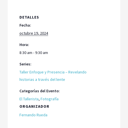
DETALLES
Fecha:
octubre 19, 2024
Hora:
8:30 am - 9:30 am
Series:
Taller Enfoque y Presencia – Revelando
historias a través del lente
Categorías del Evento:
El Tallerista
,
Fotografía
ORGANIZADOR
Fernando Rueda