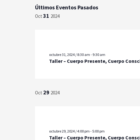
Últimos Eventos Pasados
31
Oct
2024
octubre 31, 2024 / 8:30 am
-
9:30 am
Taller – Cuerpo Presente, Cuerpo Consc
29
Oct
2024
octubre 29, 2024 / 4:00 pm
-
5:00 pm
Taller – Cuerpo Presente, Cuerpo Consc