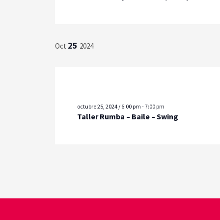
25
Oct
2024
octubre 25, 2024 / 6:00 pm
-
7:00 pm
Taller Rumba – Baile – Swing