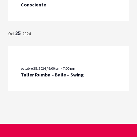
Consciente
25
Oct
2024
octubre 25, 2024 / 6:00 pm
-
7:00 pm
Taller Rumba – Baile – Swing