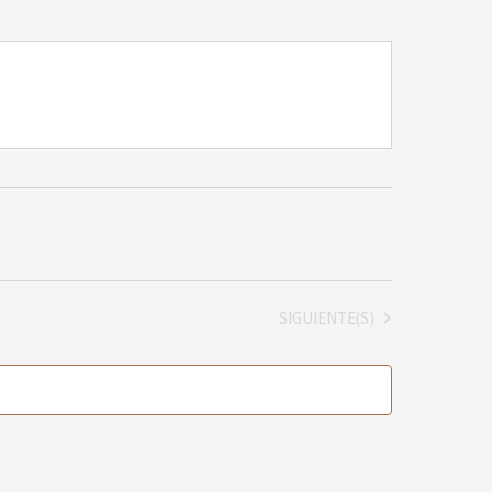
EVENTOS
SIGUIENTE(S)