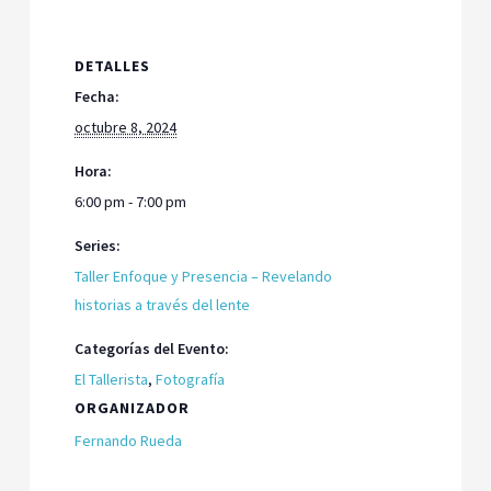
DETALLES
Fecha:
octubre 8, 2024
Hora:
6:00 pm - 7:00 pm
Series:
Taller Enfoque y Presencia – Revelando
historias a través del lente
Categorías del Evento:
El Tallerista
,
Fotografía
ORGANIZADOR
Fernando Rueda