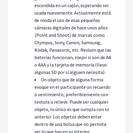
escondida en un cajón, esperando ser
usada nuevamente. Actualmente está
de moda el uso de esas pequeñas
cámaras digitales de hace unos años
(Point and Shoot) de marcas como
Olympus, Sony, Canon, Samsung,
Kodak, Panasonic, etc. Revisen que las
baterías funcionan, mejor si son de AA
o AAA y la tarjeta de memoria (llevo
algunas SD por si alguien necesita)
Un objeto que de alguna forma
evoque en el participante un recuerdo
o sentimiento, preferiblemente con
textura o relieve. Puede ser cualquier
objeto, lo único es que cumpla con lo
anterior. Los objetos deben estar
dentro de una bolsa que no permita
ver lo que hay en su interior.