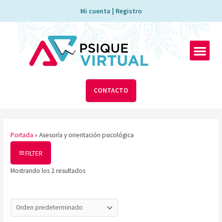
Ir
Mi cuenta | Registro
al
contenido
Men
CONTACTO
Portada
»
Asesoría y orientación psicológica
FILTER
Mostrando los 2 resultados