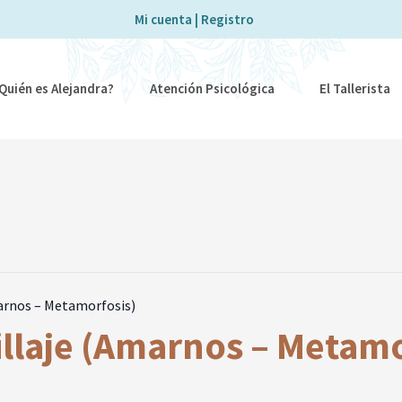
Mi cuenta | Registro
Quién es Alejandra?
Atención Psicológica
El Tallerista
marnos – Metamorfosis)
illaje (Amarnos – Metamo