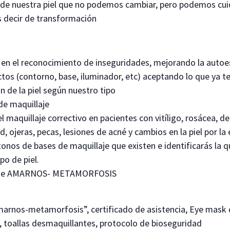
 de nuestra piel que no podemos cambiar, pero podemos cuid
 decir de transformación
a en el reconocimiento de inseguridades, mejorando la auto
ctos (contorno, base, iluminador, etc) aceptando lo que ya 
n de la piel según nuestro tipo
de maquillaje
l maquillaje correctivo en pacientes con vitíligo, rosácea, d
ojeras, pecas, lesiones de acné y cambios en la piel por la
tonos de bases de maquillaje que existen e identificarás la 
po de piel.
llaje AMARNOS- METAMORFOSIS
amarnos-metamorfosis”, certificado de asistencia, Eye mask 
, toallas desmaquillantes, protocolo de bioseguridad