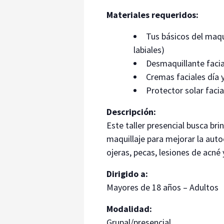
Materiales requeridos:
Tus básicos del maqui
labiales)
Desmaquillante facia
Cremas faciales día y
Protector solar facial
Descripción:
Este taller presencial busca bri
maquillaje para mejorar la aut
ojeras, pecas, lesiones de acné 
Dirigido a:
Mayores de 18 años – Adultos
Modalidad:
Grupal/presencial