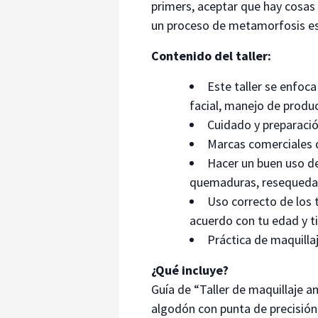
primers, aceptar que hay cosas
un proceso de metamorfosis es
Contenido del taller:
Este taller se enfoc
facial, manejo de produ
Cuidado y preparació
Marcas comerciales 
Hacer un buen uso de
quemaduras, resequedad, 
Uso correcto de los 
acuerdo con tu edad y ti
Práctica de maqui
¿Qué incluye?
Guía de “Taller de maquillaje 
algodón con punta de precisión