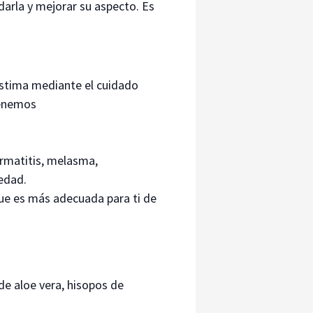
arla y mejorar su aspecto. Es
estima mediante el cuidado
tenemos
ermatitis, melasma,
 edad.
que es más adecuada para ti de
de aloe vera, hisopos de