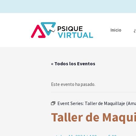
Ir
al
contenido
Inicio
¿
« Todos los Eventos
Este evento ha pasado.
Event Series:
Taller de Maquillaje (A
Taller de Maqu