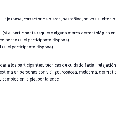
llaje (base, corrector de ojeras, pestañina, polvos sueltos 
l (si el participante requiere alguna marca dermatológica en
/o noche (si el participante dispone)
 (si el participante dispone)
ndar a los participantes, técnicas de cuidado facial, relajac
oestima en personas con vitíligo, rosácea, melasma, dermat
y cambios en la piel por la edad.