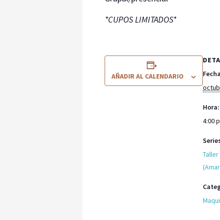
*CUPOS LIMITADOS*
DETA
Fecha
AÑADIR AL CALENDARIO
octub
Hora:
4:00 
Serie
Taller
(Amar
Categ
Maqui