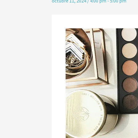
octubre 11, 2024 / 4:00 pm
-
5:00 pm