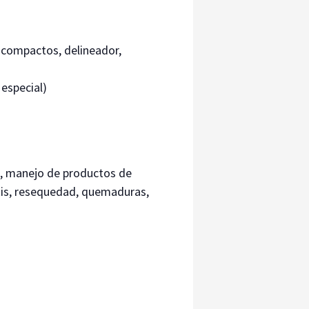
o compactos, delineador,
 especial)
ión, manejo de productos de
itis, resequedad, quemaduras,