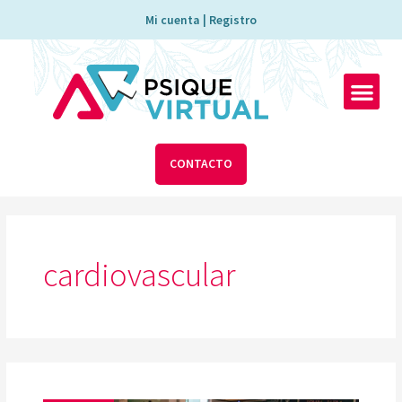
Ir
Mi cuenta | Registro
al
contenido
Men
CONTACTO
cardiovascular