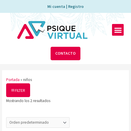
Ir
Mi cuenta | Registro
al
contenido
Men
CONTACTO
Portada
»
niños
FILTER
Mostrando los 2 resultados