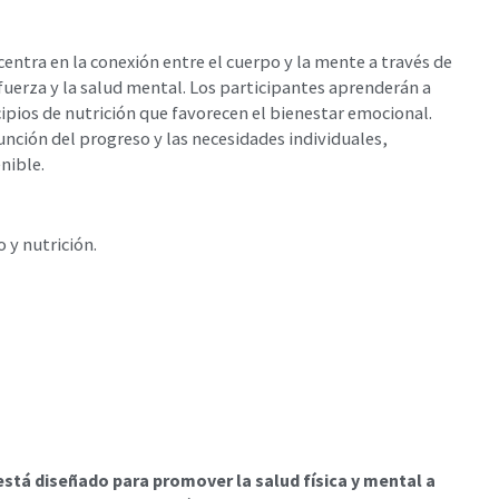
centra en la conexión entre el cuerpo y la mente a través de
fuerza y la salud mental. Los participantes aprenderán a
ipios de nutrición que favorecen el bienestar emocional.
unción del progreso y las necesidades individuales,
nible.
 y nutrición.
está diseñado para promover la salud física y mental a