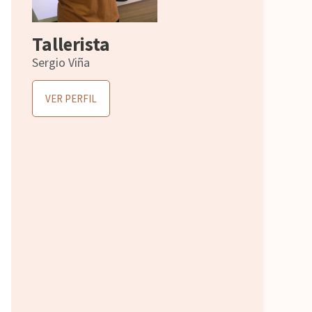
Tallerista
Sergio Viña
VER PERFIL